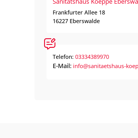
Sanitätshaus Koeppe Eberswa
Frankfurter Allee 18
16227
Eberswalde
Telefon:
03334389970
E-Mail:
info@sanitaetshaus-koe