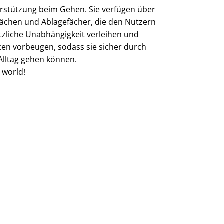
rstützung beim Gehen. Sie verfügen über
flächen und Ablagefächer, die den Nutzern
tzliche Unabhängigkeit verleihen und
zen vorbeugen, sodass sie sicher durch
Alltag gehen können.
 world!