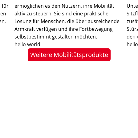
 für
ermöglichen es den Nutzern, ihre Mobilität
Unte
gen
aktiv zu steuern. Sie sind eine praktische
Sitz
en,
Lösung für Menschen, die über ausreichende
zusä
Armkraft verfügen und ihre Fortbewegung
Stür
selbstbestimmt gestalten möchten.
den 
hello world!
hello
Weitere Mobilitätsprodukte