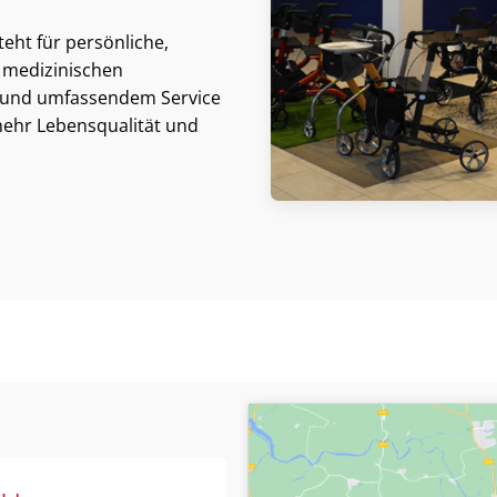
eht für persönliche,
 medizinischen
m und umfassendem Service
mehr Lebensqualität und