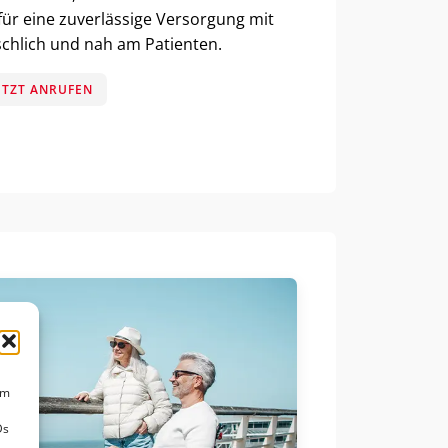
ür eine zuverlässige Versorgung mit
nschlich und nah am Patienten.
ETZT ANRUFEN
um
Ds