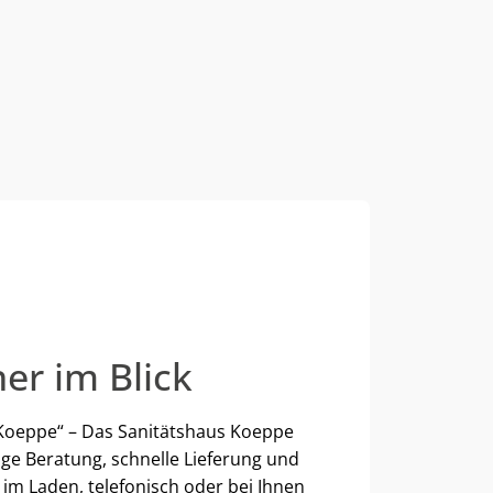
er im Blick
 Koeppe“ – Das Sanitätshaus Koeppe
ge Beratung, schnelle Lieferung und
im Laden, telefonisch oder bei Ihnen