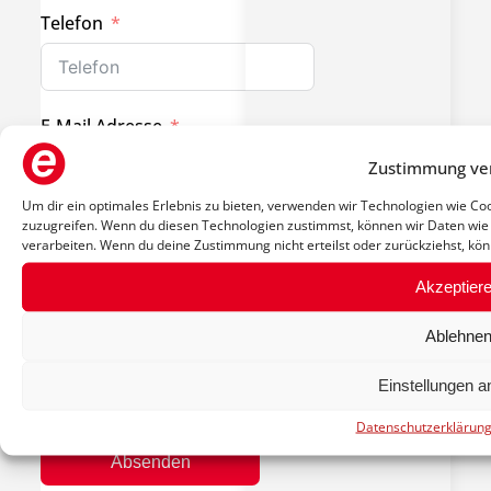
Telefon
E-Mail Adresse
Zustimmung ve
Um dir ein optimales Erlebnis zu bieten, verwenden wir Technologien wie C
zuzugreifen. Wenn du diesen Technologien zustimmst, können wir Daten wie 
verarbeiten. Wenn du deine Zustimmung nicht erteilst oder zurückziehst, k
Es gilt unsere
Datenschutzerklärung
.
Akzeptier
Ablehne
Anti-Roboter-Verifizierung
Hier klicken
Einstellungen 
Friendly
Captcha ⇗
Datenschutzerklärun
Absenden