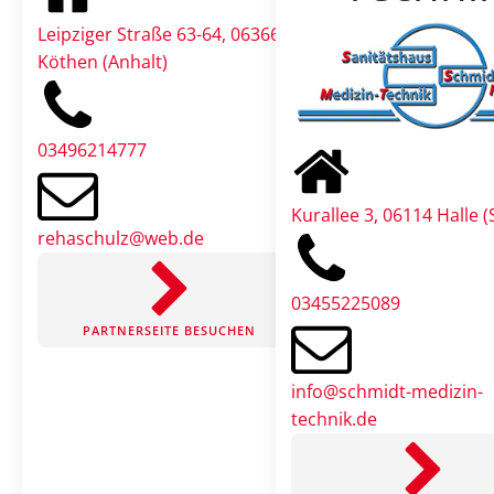
Leipziger Straße 63-64, 06366
Köthen (Anhalt)
03496214777
Kurallee 3, 06114 Halle (
rehaschulz@web.de
03455225089
PARTNERSEITE BESUCHEN
info@schmidt-medizin-
technik.de