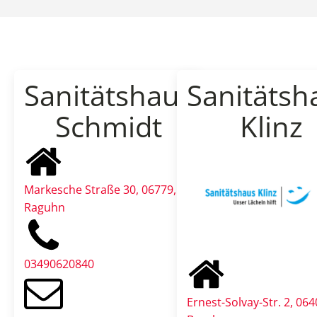
Sanitätshaus
Sanitätsh
Schmidt
Klinz
Markesche Straße 30, 06779,
Raguhn
03490620840
Ernest-Solvay-Str. 2, 064