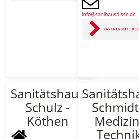
info@sanihausdisse.de
PARTNERSEITE BE
Sanitätshaus
Sanitätsh
Schulz -
Schmidt
Köthen
Medizin
Techni