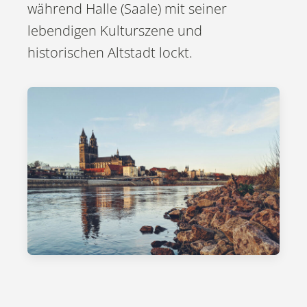
während Halle (Saale) mit seiner
lebendigen Kulturszene und
historischen Altstadt lockt.