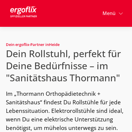
Menü
Dein ergoflix-Partner in
Heide
Dein Rollstuhl, perfekt für
Deine Bedürfnisse – im
"Sanitätshaus Thormann"
Im „Thormann Orthopädietechnik +
Sanitätshaus“ findest Du Rollstühle für jede
Lebenssituation. Elektrorollstühle sind ideal,
wenn Du eine elektrische Unterstützung
benötigst, um mühelos unterwegs zu sein.