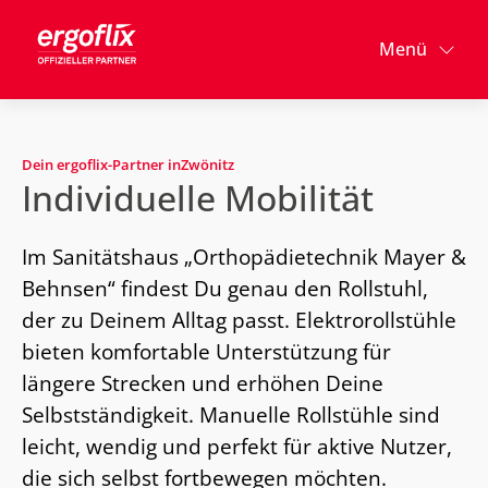
Menü
Dein ergoflix-Partner in
Zwönitz
Individuelle Mobilität
Im Sanitätshaus „Orthopädietechnik Mayer &
Behnsen“ findest Du genau den Rollstuhl,
der zu Deinem Alltag passt. Elektrorollstühle
bieten komfortable Unterstützung für
längere Strecken und erhöhen Deine
Selbstständigkeit. Manuelle Rollstühle sind
leicht, wendig und perfekt für aktive Nutzer,
die sich selbst fortbewegen möchten.