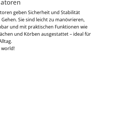
latoren
atoren geben Sicherheit und Stabilität
 Gehen. Sie sind leicht zu manövrieren,
pbar und mit praktischen Funktionen wie
flächen und Körben ausgestattet – ideal für
lltag.
 world!