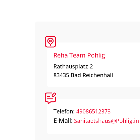
Reha Team Pohlig
Rathausplatz 2
83435
Bad Reichenhall
Telefon:
49086512373
E-Mail:
Sanitaetshaus@Pohlig.in