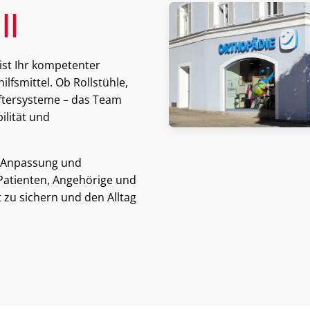
ll
ist Ihr kompetenter
lfsmittel. Ob Rollstühle,
iftersysteme – das Team
ilität und
r Anpassung und
 Patienten, Angehörige und
 zu sichern und den Alltag