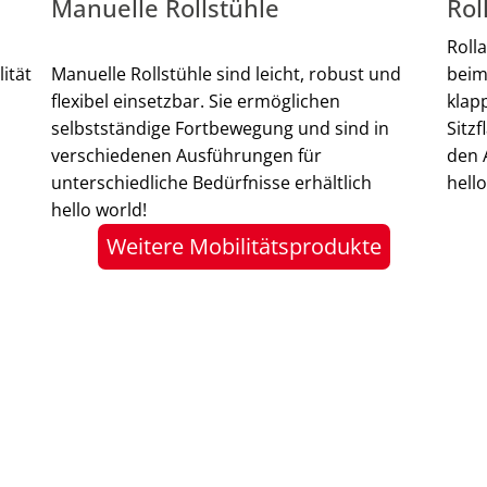
Manuelle Rollstühle
Rol
Roll
ität
Manuelle Rollstühle sind leicht, robust und
beim
flexibel einsetzbar. Sie ermöglichen
klap
selbstständige Fortbewegung und sind in
Sitz
verschiedenen Ausführungen für
den A
unterschiedliche Bedürfnisse erhältlich
hello
hello world!
Weitere Mobilitätsprodukte