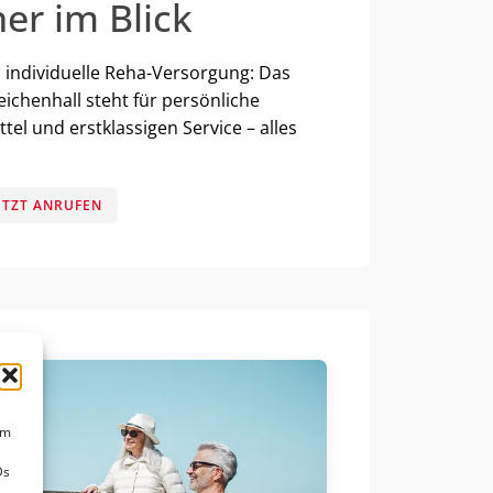
er im Blick
 individuelle Reha-Versorgung: Das
ichenhall steht für persönliche
el und erstklassigen Service – alles
ETZT ANRUFEN
um
Ds