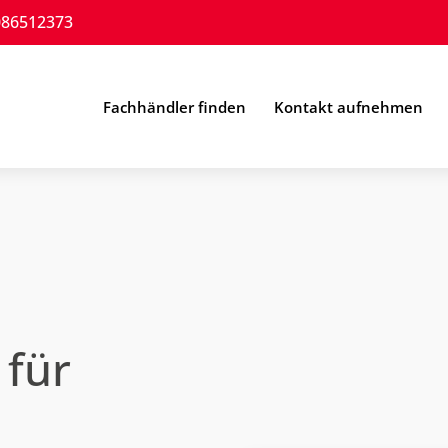
086512373
Fachhändler finden
Kontakt aufnehmen
 für