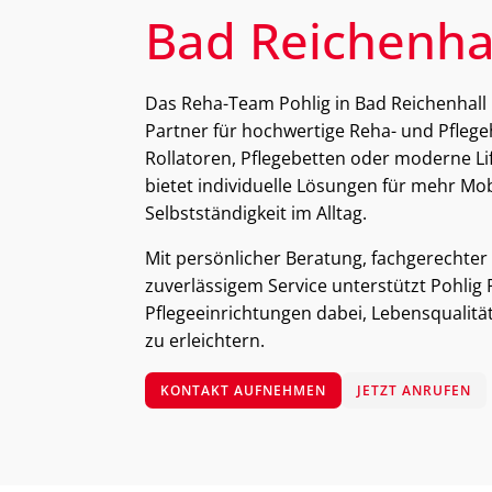
Bad Reichenha
Das Reha-Team Pohlig in Bad Reichenhall 
Partner für hochwertige Reha- und Pflegehi
Rollatoren, Pflegebetten oder moderne L
bietet individuelle Lösungen für mehr Mob
Selbstständigkeit im Alltag.
Mit persönlicher Beratung, fachgerechte
zuverlässigem Service unterstützt Pohlig
Pflegeeinrichtungen dabei, Lebensqualität
zu erleichtern.
KONTAKT AUFNEHMEN
JETZT ANRUFEN