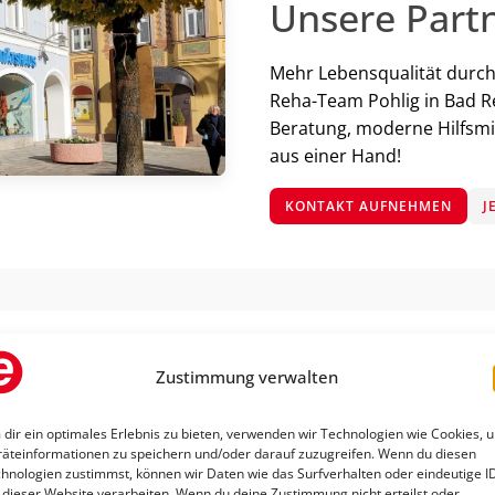
Unsere Partn
Mehr Lebensqualität durch
Reha-Team Pohlig in Bad Re
Beratung, moderne Hilfsmitt
aus einer Hand!
KONTAKT AUFNEHMEN
J
Zustimmung verwalten
dir ein optimales Erlebnis zu bieten, verwenden wir Technologien wie Cookies, 
äteinformationen zu speichern und/oder darauf zuzugreifen. Wenn du diesen
ergoflix Elektrorollstuhl –
hnologien zustimmst, können wir Daten wie das Surfverhalten oder eindeutige I
 dieser Website verarbeiten. Wenn du deine Zustimmung nicht erteilst oder