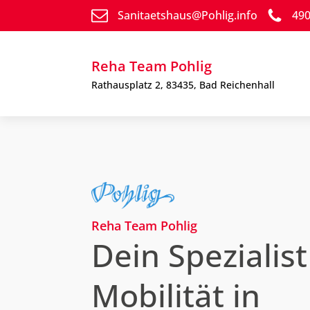
Sanitaetshaus@Pohlig.info
49
Reha Team Pohlig
Rathausplatz 2, 83435, Bad Reichenhall
Reha Team Pohlig
Dein Spezialist
Mobilität in