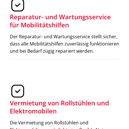
Reparatur- und Wartungsservice
für Mobilitätshilfen
Der Reparatur- und Wartungsservice stellt sicher,
dass alle Mobilitätshilfen zuverlässig funktionieren
und bei Bedarf zügig repariert werden.
Gehhilfen
Gehhilfen sind unverzichtbare Hilfsmittel, die
zusätzliche Stabilität beim Gehen bieten. Sie sind in
Vermietung von Rollstühlen und
verschiedenen Modellen erhältlich, um den
Elektromobilen
unterschiedlichen Bedürfnissen gerecht zu werden.
Die Vermietung von Rollstühlen und