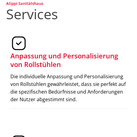
Alippi Sanitätshaus
Services
Anpassung und Personalisierung
von Rollstühlen
Elektromobile
Die individuelle Anpassung und Personalisierung
Elektromobile ermöglichen eine unabhängige
von Rollstühlen gewährleistet, dass sie perfekt auf
Fortbewegung über längere Distanzen. Sie zeichnen
die spezifischen Bedürfnisse und Anforderungen
sich durch hohen Komfort, benutzerfreundliche
der Nutzer abgestimmt sind.
Bedienung und eine beeindruckende Reichweite aus.