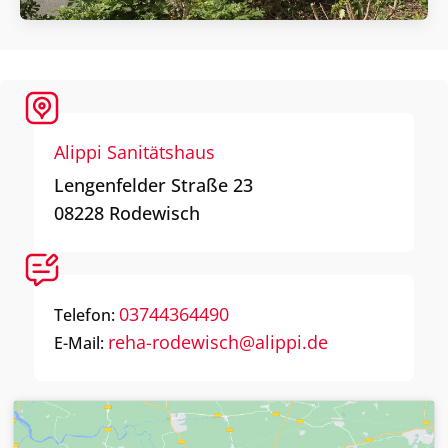
Alippi Sanitätshaus
Lengenfelder Straße 23
08228
Rodewisch
03744364490
Telefon:
reha-rodewisch@alippi.de
E-Mail: