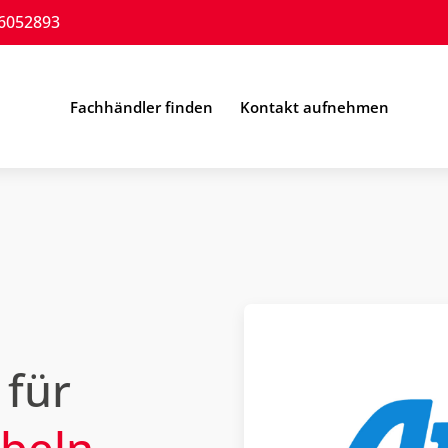
6052893
Fachhändler finden
Kontakt aufnehmen
 für
beln