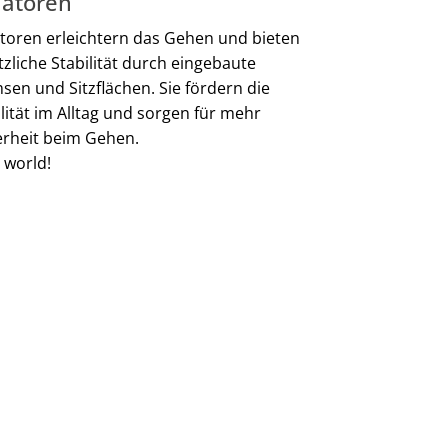
latoren
atoren erleichtern das Gehen und bieten
tzliche Stabilität durch eingebaute
sen und Sitzflächen. Sie fördern die
lität im Alltag und sorgen für mehr
erheit beim Gehen.
 world!