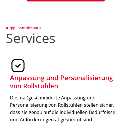
Alippi Sanitätshaus
Services
Anpassung und Personalisierung
von Rollstühlen
Elektromobile
Die maßgeschneiderte Anpassung und
Elektromobile bieten eine selbstständige
Personalisierung von Rollstühlen stellen sicher,
Fortbewegung über längere Strecken. Sie überzeugen
dass sie genau auf die individuellen Bedürfnisse
durch hohen Komfort, einfache Bedienung und eine
und Anforderungen abgestimmt sind.
beeindruckende Reichweite.