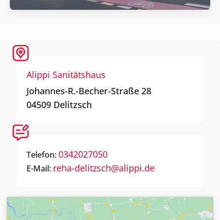
Alippi Sanitätshaus
Johannes-R.-Becher-Straße 28
04509
Delitzsch
0342027050
Telefon:
reha-delitzsch@alippi.de
E-Mail: