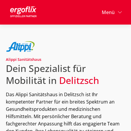
Menü
Alippi Sanitätshaus
Dein Spezialist für
Mobilität in
Delitzsch
Das Alippi Sanitätshaus in Delitzsch ist Ihr
kompetenter Partner für ein breites Spektrum an
Gesundheitsprodukten und medizinischen
Hilfsmitteln. Mit persönlicher Beratung und
fachgerechter Anpassung hilft das engagierte Team
den Kunden, ihre Lebensqualität zu steigern und