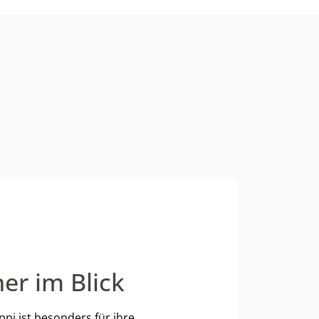
er im Blick
ppi ist besonders für ihre