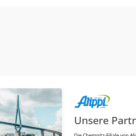
Unsere Partn
Die Chemnitz-Filiale von Ali