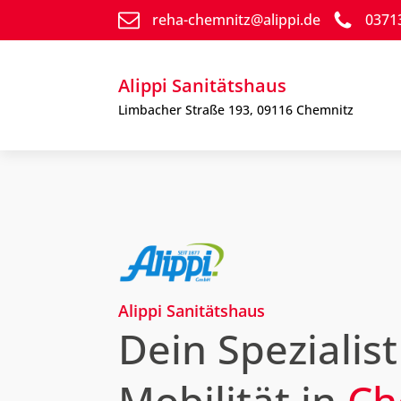
reha-chemnitz@alippi.de
0371
Alippi Sanitätshaus
Limbacher Straße 193, 09116 Chemnitz
Alippi Sanitätshaus
Dein Spezialist
Mobilität in
Ch