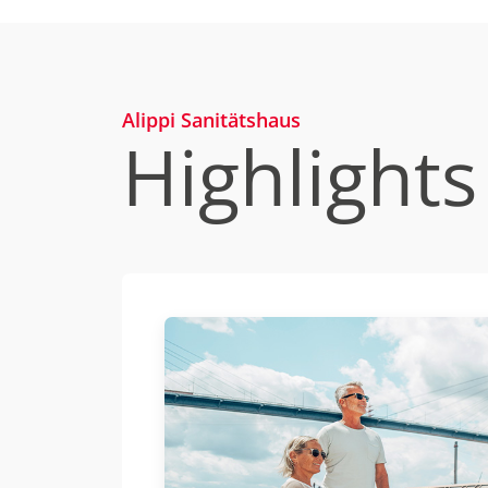
Alippi Sanitätshaus
Highlights