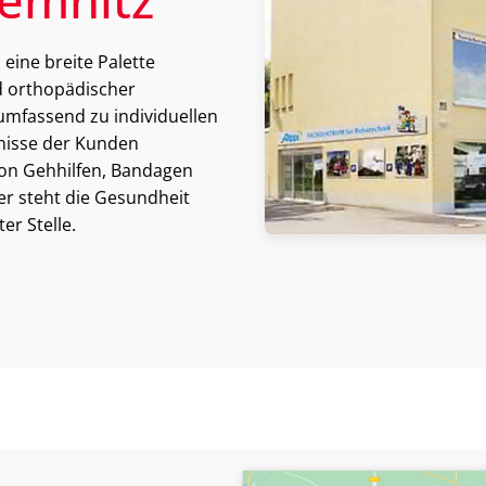
 eine breite Palette
d orthopädischer
 umfassend zu individuellen
fnisse der Kunden
on Gehhilfen, Bandagen
er steht die Gesundheit
r Stelle.