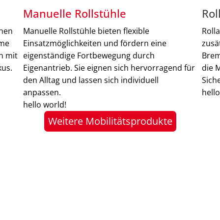
Manuelle Rollstühle
Rol
chen
Manuelle Rollstühle bieten flexible
Roll
eme
Einsatzmöglichkeiten und fördern eine
zusä
n mit
eigenständige Fortbewegung durch
Brem
kus.
Eigenantrieb. Sie eignen sich hervorragend für
die 
den Alltag und lassen sich individuell
Sich
anpassen.
hello
hello world!
Weitere Mobilitätsprodukte