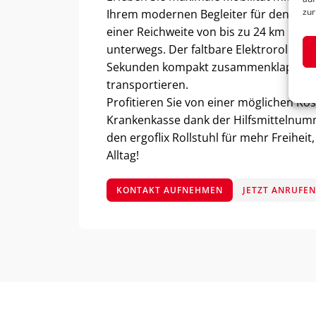
zur
Ihrem modernen Begleiter für den Inne
einer Reichweite von bis zu 24 km sind 
unterwegs. Der faltbare Elektrorollstuhl
Sekunden kompakt zusammenklappen 
transportieren.
Profitieren Sie von einer möglichen K
Krankenkasse dank der Hilfsmittelnumm
den ergoflix Rollstuhl für mehr Freihei
Alltag!
KONTAKT AUFNEHMEN
JETZT ANRUFE