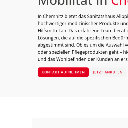
In Chemnitz bietet das Sanitätshaus Alippi
hochwertiger medizinischer Produkte un
Hilfsmittel an. Das erfahrene Team berät
Lösungen, die auf die spezifischen Bedür
abgestimmt sind. Ob es um die Auswahl v
oder speziellen Pflegeprodukten geht – hi
und das Wohlbefinden der Kunden an erste
KONTAKT AUFNEHMEN
JETZT ANRUFEN