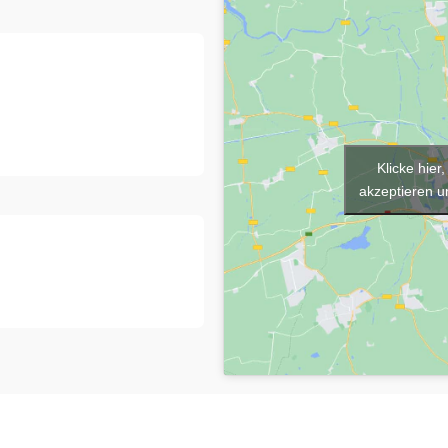
Klicke hie
akzeptieren un