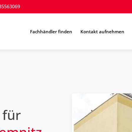
35563069
Fachhändler finden
Kontakt aufnehmen
 für
emnitz