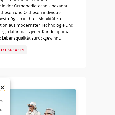
in der Orthopädietechnik bekannt.
othesen und Orthesen individuell
estmöglich in ihrer Mobilität zu
ation aus modernster Technologie und
gt dafür, dass jeder Kunde optimal
k Lebensqualität zurückgewinnt.
ETZT ANRUFEN
um
Ds