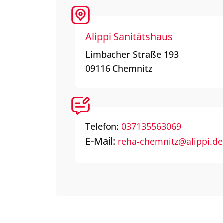
Alippi Sanitätshaus
Limbacher Straße 193
09116
Chemnitz
Telefon:
037135563069
E-Mail:
reha-chemnitz@alippi.de