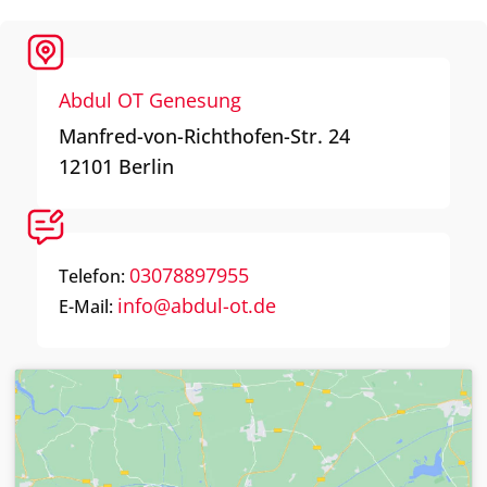
Abdul OT Genesung
Manfred-von-Richthofen-Str. 24
12101
Berlin
03078897955
Telefon:
info@abdul-ot.de
E-Mail: