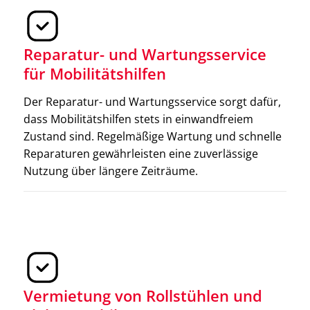
Reparatur- und Wartungsservice
für Mobilitätshilfen
Der Reparatur- und Wartungsservice sorgt dafür,
dass Mobilitätshilfen stets in einwandfreiem
Zustand sind. Regelmäßige Wartung und schnelle
Reparaturen gewährleisten eine zuverlässige
Nutzung über längere Zeiträume.
Krücken
Krücken sind eine wichtige Unterstützung für
Menschen, die nach einer Verletzung oder Operation
das Gehen mit einer oder beiden Beinen nicht
vollständig ermöglichen können. Sie bieten
zusätzliche Stabilität und helfen, das Körpergewicht
Vermietung von Rollstühlen und
zu entlasten.