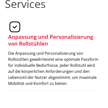
Services
Anpassung und Personalisierung
von Rollstühlen
Elektromobile
Die Anpassung und Personalisierung von
Elektromobile bieten eine komfortable, elektrisch
Rollstühlen gewährleistet eine optimale Passform
betriebene Alternative zum Gehen. Sie eignen sich
für individuelle Bedürfnisse. Jeder Rollstuhl wird
besonders für längere Strecken und sind in
auf die körperlichen Anforderungen und den
verschiedenen Ausführungen erhältlich, um den
Lebensstil der Nutzer abgestimmt, um maximale
individuellen Bedürfnissen gerecht zu werden.
Mobilität und Komfort zu bieten.