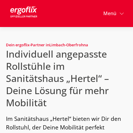
Menü
Dein ergoflix-Partner in
Limbach-Oberfrohna
Individuell angepasste
Rollstühle im
Sanitätshaus „Hertel“ –
Deine Lösung für mehr
Mobilität
Im Sanitätshaus „Hertel“ bieten wir Dir den
Rollstuhl, der Deine Mobilität perfekt