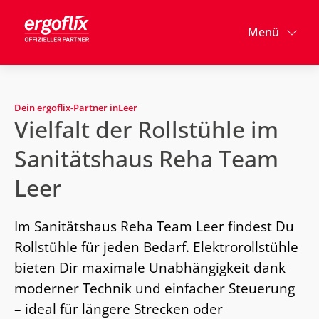
Menü
Dein ergoflix-Partner in
Leer
Vielfalt der Rollstühle im
Sanitätshaus Reha Team
Leer
Im Sanitätshaus Reha Team Leer findest Du
Rollstühle für jeden Bedarf. Elektrorollstühle
bieten Dir maximale Unabhängigkeit dank
moderner Technik und einfacher Steuerung
– ideal für längere Strecken oder