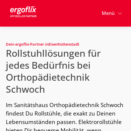
Menü
Dein ergoflix-Partner in
Eisenhüttenstadt
Rollstuhllösungen für
jedes Bedürfnis bei
Orthopädietechnik
Schwoch
Im Sanitätshaus Orthopädietechnik Schwoch
findest Du Rollstühle, die exakt zu Deinen
Lebensumständen passen. Elektrorollstühle
bieten Dir bequeme Mobilität, wenn