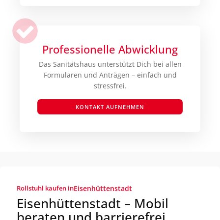
Professionelle Abwicklung
Das Sanitätshaus unterstützt Dich bei allen
Formularen und Anträgen – einfach und
stressfrei.
KONTAKT AUFNEHMEN
Rollstuhl kaufen in
Eisenhüttenstadt
Eisenhüttenstadt – Mobil
beraten und barrierefrei