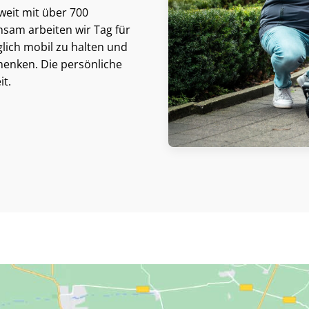
weit mit über 700
am arbeiten wir Tag für
lich mobil zu halten und
henken. Die persönliche
it.