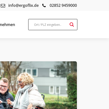
info@ergoflix.de
02852 9459000
fnehmen