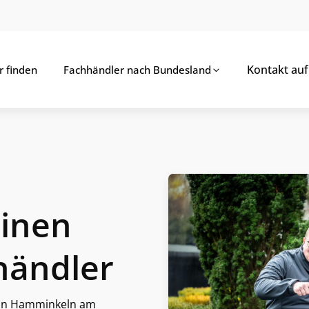
Kontakt au
r finden
Fachhändler nach Bundesland
einen
händler
le in Hamminkeln am