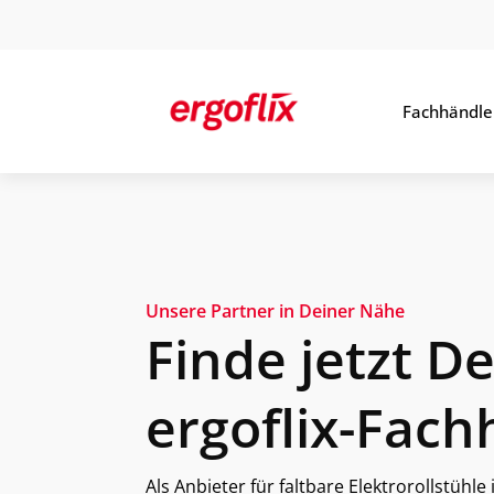
Fachhändle
Unsere Partner in Deiner Nähe
Finde jetzt D
ergoflix-Fach
Als Anbieter für faltbare Elektrorollstüh