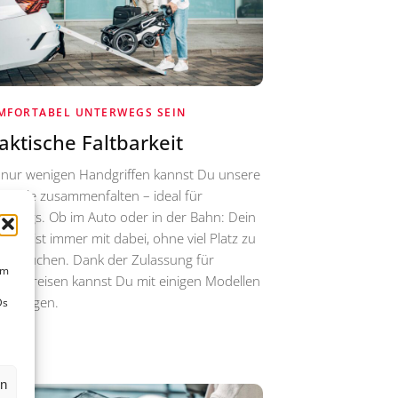
MFORTABEL UNTERWEGS SEIN
aktische Faltbarkeit
 nur wenigen Handgriffen kannst Du unsere
lstühle zusammenfalten – ideal für
erwegs. Ob im Auto oder in der Bahn: Dein
lstuhl ist immer mit dabei, ohne viel Platz zu
nspruchen. Dank der Zulassung für
um
gzeugreisen kannst Du mit einigen Modellen
ar fliegen.
Ds
en