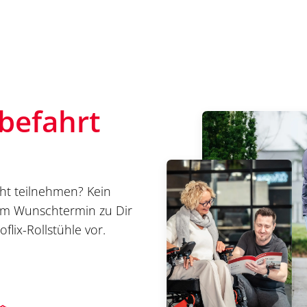
befahrt
ht teilnehmen? Kein
m Wunschtermin zu Dir
flix-Rollstühle vor.