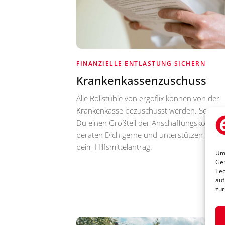
FINANZIELLE ENTLASTUNG SICHERN
Krankenkassenzuschuss
Alle Rollstühle von ergoflix können von der
Krankenkasse bezuschusst werden. So spar
Du einen Großteil der Anschaffungskosten. 
beraten Dich gerne und unterstützen Dich
beim Hilfsmittelantrag.
Um 
Ger
Tec
auf
zur